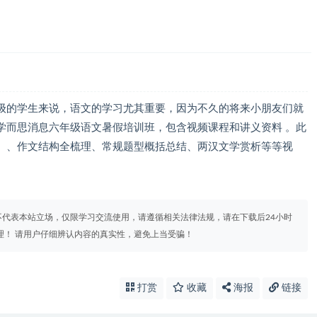
级的学生来说，语文的学习尤其重要，因为不久的将来小朋友们就
学而思消息六年级语文暑假培训班，包含视频课程和讲义资料 。此
】、作文结构全梳理、常规题型概括总结、两汉文学赏析等等视
代表本站立场，仅限学习交流使用，请遵循相关法律法规，请在下载后24小时
理！ 请用户仔细辨认内容的真实性，避免上当受骗！
打赏
收藏
海报
链接