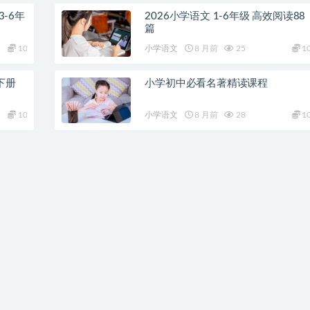
3-6年
2026小学语文 1-6年级 高效阅读88
篇
10
小学语文
8 月前
25
1
下册
小学初中必看名著精读课程
10
小学语文
8 月前
28
1