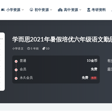
小学资源
初中资源
高中资源
考研资料
学而思2021年暑假培优六年级语文勤
小学语文
5 年前
10
有
普通
10金币
最
会员
免费
永久会员
免费
推荐