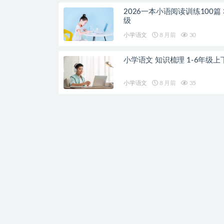
2026一本小语阅读训练100篇 
级
小学语文
8 月前
30
小学语文 知识梳理 1-6年级上
小学语文
8 月前
35