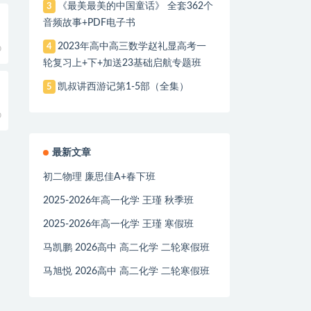
《最美最美的中国童话》 全套362个
3
音频故事+PDF电子书
2023年高中高三数学赵礼显高考一
4
0
轮复习上+下+加送23基础启航专题班
凯叔讲西游记第1-5部（全集）
5
0
最新文章
初二物理 廉思佳A+春下班
2025-2026年高一化学 王瑾 秋季班
2025-2026年高一化学 王瑾 寒假班
马凯鹏 2026高中 高二化学 二轮寒假班
马旭悦 2026高中 高二化学 二轮寒假班