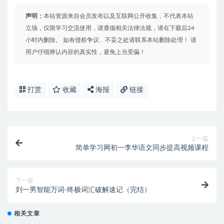
声明：
本站资源来自会员发布以及互联网公开收集，不代表本站
立场，仅限学习交流使用，请遵循相关法律法规，请在下载后24
小时内删除。 如有侵权争议、不妥之处请联系本站删除处理！ 请
用户仔细辨认内容的真实性，避免上当受骗！
打赏
收藏
海报
链接
上一篇
简单学习网初一李华语文同步提高视频课程
下一篇
刘一男智能万词-终极词汇破解速记（完结）
相关文章