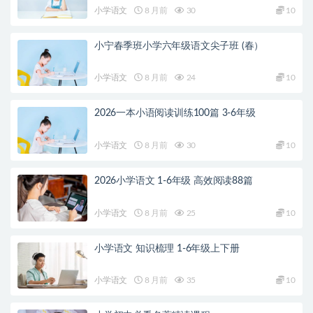
小学语文
8 月前
30
10
小宁春季班小学六年级语文尖子班 (春）
小学语文
8 月前
24
10
2026一本小语阅读训练100篇 3-6年级
小学语文
8 月前
30
10
2026小学语文 1-6年级 高效阅读88篇
小学语文
8 月前
25
10
小学语文 知识梳理 1-6年级上下册
小学语文
8 月前
35
10