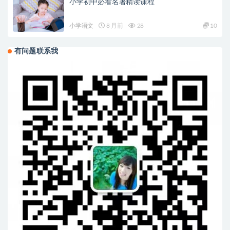
小学初中必看名著精读课程
小学语文
8 月前
28
10
有问题联系我