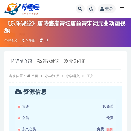
登录
全部
《乐乐课堂》唐诗盛唐诗坛唐前诗宋词元曲动画视
频
小学语文
5 年前
10
详情介绍
评论建议
常见问题
当前位置：
首页
小学资源
小学语文
正文
资源信息
普通
10金币
会员
免费
永久会员
免费
推荐