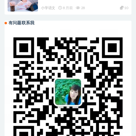
小学语文
8 月前
28
10
有问题联系我