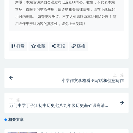
声明：
本站资源来自会员发布以及互联网公开收集，不代表本站
立场，仅限学习交流使用，请遵循相关法律法规，请在下载后24
小时内删除。 如有侵权争议、不妥之处请联系本站删除处理！ 请
用户仔细辨认内容的真实性，避免上当受骗！
打赏
收藏
海报
链接
上一篇
小学作文李格看图写话和创意写作
下一篇
万门中学丁子江初中历史七八九年级历史基础课高清视
频教程（全）
相关文章