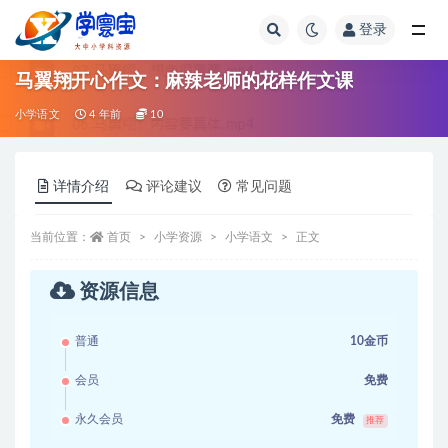
登录
全部
马翼翔开心作文：麻辣老师的花样作文课
小学语文
4 年前
10
详情介绍
评论建议
常见问题
当前位置：
首页
小学资源
小学语文
正文
资源信息
普通
10金币
会员
免费
永久会员
免费
推荐