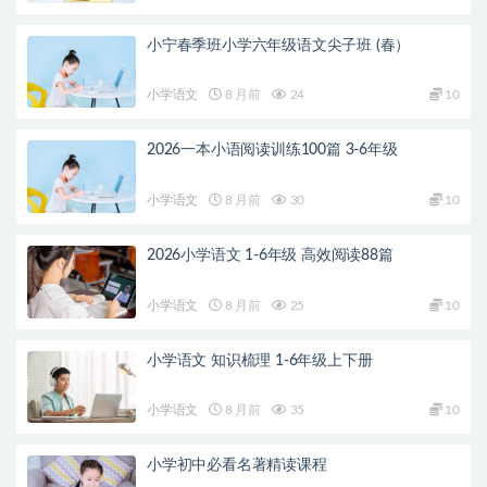
小宁春季班小学六年级语文尖子班 (春）
小学语文
8 月前
24
10
2026一本小语阅读训练100篇 3-6年级
小学语文
8 月前
30
10
2026小学语文 1-6年级 高效阅读88篇
小学语文
8 月前
25
10
小学语文 知识梳理 1-6年级上下册
小学语文
8 月前
35
10
小学初中必看名著精读课程