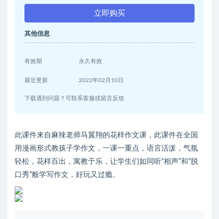
立即购买
其他信息
有效期
永久有效
最近更新
2022年02月10日
下载遇到问题？可联系客服或留言反馈
此课件来自麻辣老师马翼翔的花样作文课，此课件在全国
用漫画形式教孩子学作文，一课一重点，语言活泼，气氛
轻松，花样百出，寓教于乐，让学生们如同听“相声”和“脱
口秀”般学写作文，好玩又过瘾。