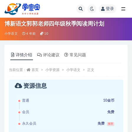
登录
全部
博新语文郭郭老师四年级秋季阅读周计划
小学语文
4 年前
10
详情介绍
评论建议
常见问题
当前位置：
首页
小学资源
小学语文
正文
资源信息
普通
10金币
会员
免费
永久会员
免费
推荐