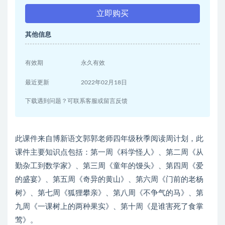
立即购买
其他信息
有效期
永久有效
最近更新
2022年02月18日
下载遇到问题？可联系客服或留言反馈
此课件来自博新语文郭郭老师四年级秋季阅读周计划，此
课件主要知识点包括：第一周《科学怪人》、第二周《从
勤杂工到数学家》、第三周《童年的馒头》、第四周《爱
的盛宴》、第五周《奇异的黄山》、第六周《门前的老杨
树》、第七周《狐狸攀亲》、第八周《不争气的马》、第
九周《一课树上的两种果实》、第十周《是谁害死了食掌
莺》。