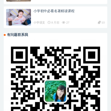
小学初中必看名著精读课程
小学语文
8 月前
27
10
有问题联系我