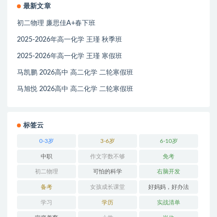
最新文章
初二物理 廉思佳A+春下班
2025-2026年高一化学 王瑾 秋季班
2025-2026年高一化学 王瑾 寒假班
马凯鹏 2026高中 高二化学 二轮寒假班
马旭悦 2026高中 高二化学 二轮寒假班
标签云
0-3岁
3-6岁
6-10岁
中职
作文字数不够
免考
初二物理
可怕的科学
右脑开发
备考
女孩成长课堂
好妈妈，好办法
学习
学历
实战清单