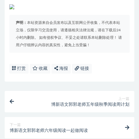
声明：
本站资源来自会员发布以及互联网公开收集，不代表本站
立场，仅限学习交流使用，请遵循相关法律法规，请在下载后24
小时内删除。 如有侵权争议、不妥之处请联系本站删除处理！ 请
用户仔细辨认内容的真实性，避免上当受骗！
打赏
收藏
海报
链接
上一篇
博新语文郭郭老师五年级秋季阅读周计划
下一篇
博新语文郭郭老师六年级阅读一起做阅读