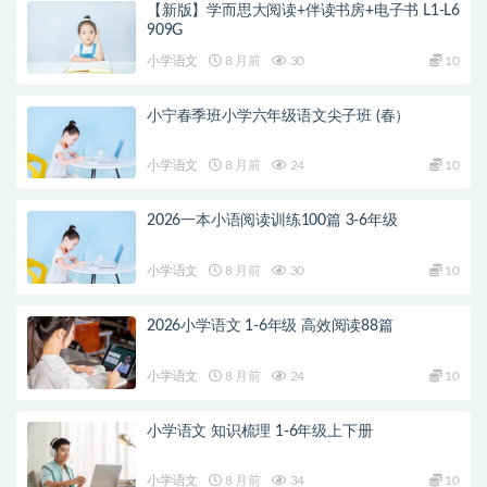
【新版】学而思大阅读+伴读书房+电子书 L1-L6
909G
小学语文
8 月前
30
10
小宁春季班小学六年级语文尖子班 (春）
小学语文
8 月前
24
10
2026一本小语阅读训练100篇 3-6年级
小学语文
8 月前
30
10
2026小学语文 1-6年级 高效阅读88篇
小学语文
8 月前
24
10
小学语文 知识梳理 1-6年级上下册
小学语文
8 月前
34
10