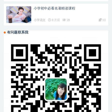
小学初中必看名著精读课程
小学语文
8 月前
28
10
有问题联系我