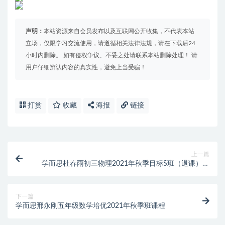
声明：
本站资源来自会员发布以及互联网公开收集，不代表本站
立场，仅限学习交流使用，请遵循相关法律法规，请在下载后24
小时内删除。 如有侵权争议、不妥之处请联系本站删除处理！ 请
用户仔细辨认内容的真实性，避免上当受骗！
打赏
收藏
海报
链接
上一篇
学而思杜春雨初三物理2021年秋季目标S班（退课）课
程
下一篇
学而思邢永刚五年级数学培优2021年秋季班课程