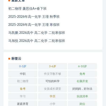
最新文章
初二物理 廉思佳A+春下班
2025-2026年高一化学 王瑾 秋季班
2025-2026年高一化学 王瑾 寒假班
马凯鹏 2026高中 高二化学 二轮寒假班
马旭悦 2026高中 高二化学 二轮寒假班
标签云
0-3岁
3-6岁
6-10岁
中职
作文字数不够
免考
初二物理
可怕的科学
右脑开发
备考
女孩成长课堂
好妈妈，好办法
学习
学历
实战清单
家庭养育
小学
岗位