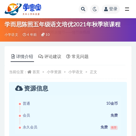
登录
全部
学而思陈照五年级语文培优2021年秋季班课程
小学语文
4 年前
10
详情介绍
评论建议
常见问题
当前位置：
首页
小学资源
小学语文
正文
资源信息
普通
10金币
会员
免费
永久会员
免费
推荐