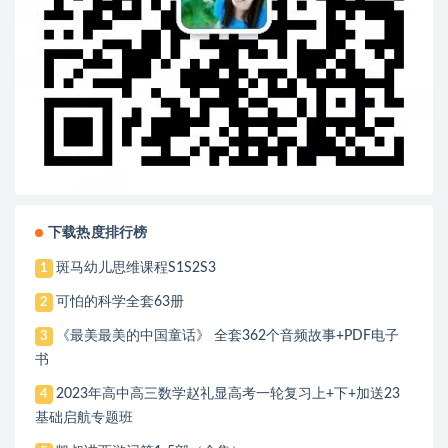
下载热度排行榜
斑马幼儿思维课程S1S2S3
1
可怕的科学全套63册
2
《最美最美的中国童话》 全套362个音频故事+PDF电子
3
书
2023年高中高三数学赵礼显高考一轮复习上+下+加送23
4
基础启航专题班