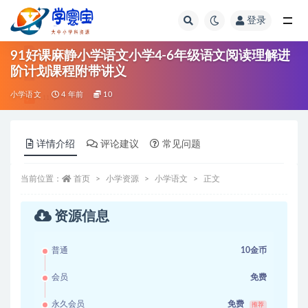
登录
全部
91好课麻静小学语文小学4-6年级语文阅读理解进
阶计划课程附带讲义
小学语文
4 年前
10
详情介绍
评论建议
常见问题
当前位置：
首页
小学资源
小学语文
正文
资源信息
普通
10金币
会员
免费
永久会员
免费
推荐