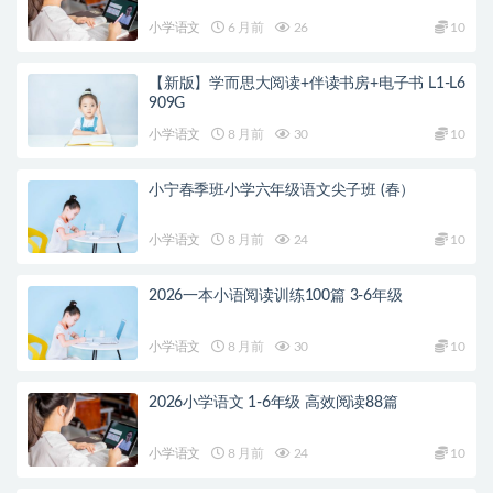
小学语文
6 月前
26
10
【新版】学而思大阅读+伴读书房+电子书 L1-L6
909G
小学语文
8 月前
30
10
小宁春季班小学六年级语文尖子班 (春）
小学语文
8 月前
24
10
2026一本小语阅读训练100篇 3-6年级
小学语文
8 月前
30
10
2026小学语文 1-6年级 高效阅读88篇
小学语文
8 月前
24
10