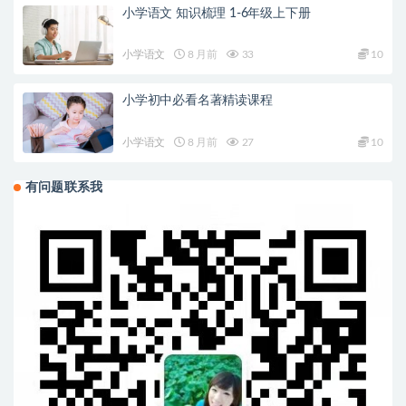
小学语文 知识梳理 1-6年级上下册
小学语文
8 月前
33
10
小学初中必看名著精读课程
小学语文
8 月前
27
10
有问题联系我