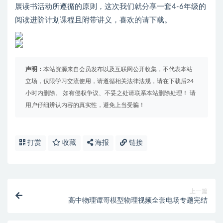
展读书活动所遵循的原则，这次我们就分享一套4-6年级的
阅读进阶计划课程且附带讲义，喜欢的请下载。
声明：
本站资源来自会员发布以及互联网公开收集，不代表本站
立场，仅限学习交流使用，请遵循相关法律法规，请在下载后24
小时内删除。 如有侵权争议、不妥之处请联系本站删除处理！ 请
用户仔细辨认内容的真实性，避免上当受骗！
打赏
收藏
海报
链接
上一篇
高中物理谭哥模型物理视频全套电场专题完结