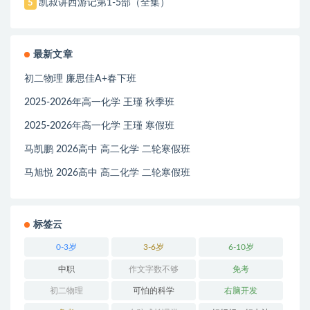
凯叔讲西游记第1-5部（全集）
5
最新文章
初二物理 廉思佳A+春下班
2025-2026年高一化学 王瑾 秋季班
2025-2026年高一化学 王瑾 寒假班
马凯鹏 2026高中 高二化学 二轮寒假班
马旭悦 2026高中 高二化学 二轮寒假班
标签云
0-3岁
3-6岁
6-10岁
中职
作文字数不够
免考
初二物理
可怕的科学
右脑开发