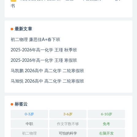
书
最新文章
初二物理 廉思佳A+春下班
2025-2026年高一化学 王瑾 秋季班
2025-2026年高一化学 王瑾 寒假班
马凯鹏 2026高中 高二化学 二轮寒假班
马旭悦 2026高中 高二化学 二轮寒假班
标签云
0-3岁
3-6岁
6-10岁
中职
作文字数不够
免考
初二物理
可怕的科学
右脑开发