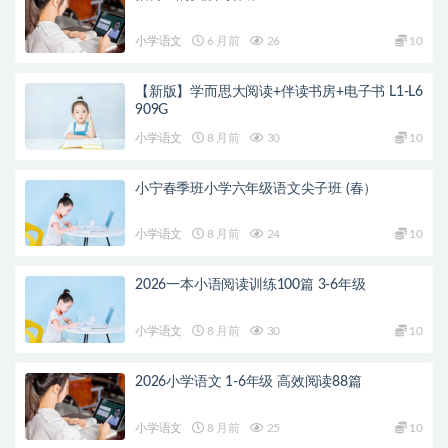
小学语文
6 月前
26
10
【新版】学而思大阅读+伴读书房+电子书 L1-L6
909G
小学语文
8 月前
30
10
小宁春季班小学六年级语文尖子班 (春）
小学语文
8 月前
24
10
2026一本小语阅读训练100篇 3-6年级
小学语文
8 月前
30
10
2026小学语文 1-6年级 高效阅读88篇
小学语文
8 月前
25
10