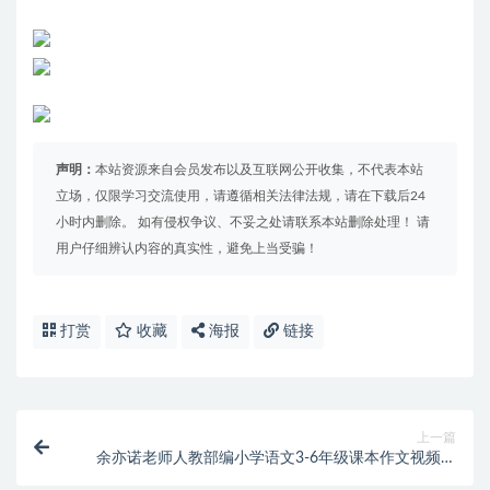
声明：
本站资源来自会员发布以及互联网公开收集，不代表本站
立场，仅限学习交流使用，请遵循相关法律法规，请在下载后24
小时内删除。 如有侵权争议、不妥之处请联系本站删除处理！ 请
用户仔细辨认内容的真实性，避免上当受骗！
打赏
收藏
海报
链接
上一篇
余亦诺老师人教部编小学语文3-6年级课本作文视频讲
解视频课程