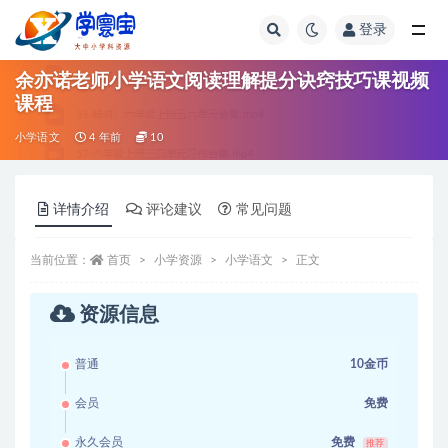
登录
全部
余亦诺老师小学语文阅读理解提分诀窍技巧课视频
课程
小学语文
4 年前
10
详情介绍
评论建议
常见问题
当前位置：
首页
小学资源
小学语文
正文
资源信息
普通
10金币
会员
免费
永久会员
免费
推荐