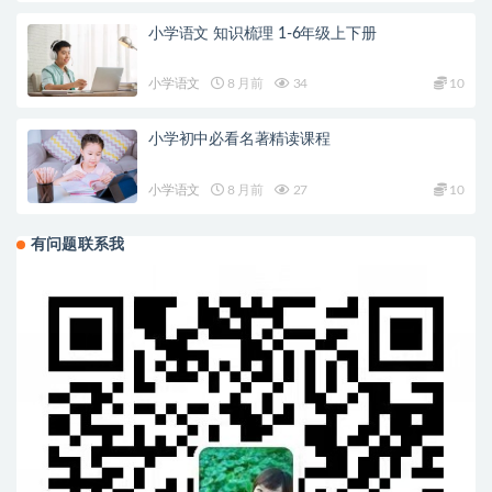
小学语文 知识梳理 1-6年级上下册
小学语文
8 月前
34
10
小学初中必看名著精读课程
小学语文
8 月前
27
10
有问题联系我