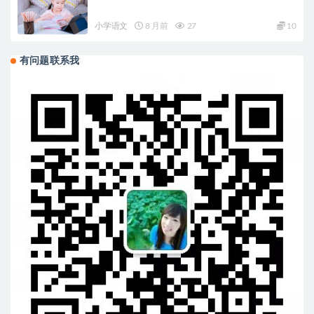
小学语文
8 月前
27
10
有问题联系我