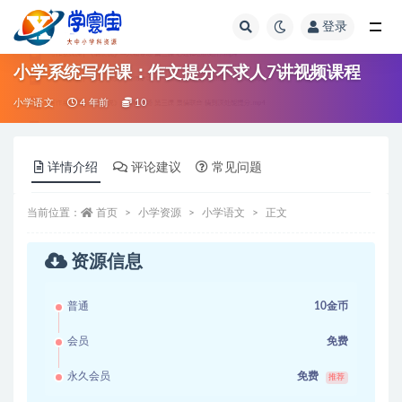
登录
全部
小学系统写作课：作文提分不求人7讲视频课程
小学语文
4 年前
10
详情介绍
评论建议
常见问题
当前位置：
首页
小学资源
小学语文
正文
资源信息
普通
10金币
会员
免费
永久会员
免费
推荐