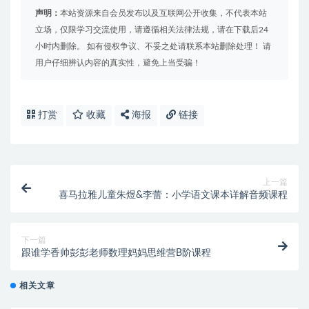
声明：
本站资源来自会员发布以及互联网公开收集，不代表本站
立场，仅限学习交流使用，请遵循相关法律法规，请在下载后24
小时内删除。 如有侵权争议、不妥之处请联系本站删除处理！ 请
用户仔细辨认内容的真实性，避免上当受骗！
打赏
收藏
海报
链接
上一篇
喜马拉雅儿童朱煜&李蕾：小学语文课本详解音频课程
下一篇
跟谁学香帅彭彭老师数理妈妈思维营B阶课程
相关文章