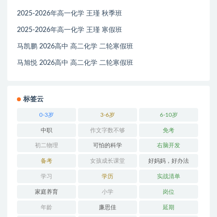
2025-2026年高一化学 王瑾 秋季班
2025-2026年高一化学 王瑾 寒假班
马凯鹏 2026高中 高二化学 二轮寒假班
马旭悦 2026高中 高二化学 二轮寒假班
标签云
0-3岁
3-6岁
6-10岁
中职
作文字数不够
免考
初二物理
可怕的科学
右脑开发
备考
女孩成长课堂
好妈妈，好办法
学习
学历
实战清单
家庭养育
小学
岗位
年龄
廉思佳
延期