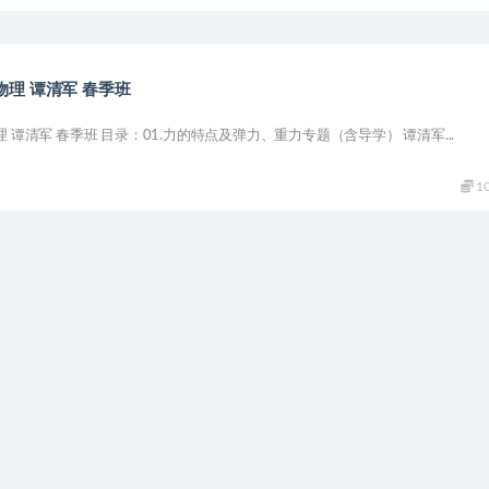
物理 谭清军 春季班
理 谭清军 春季班 目录：01.力的特点及弹力、重力专题（含导学） 谭清军...
1