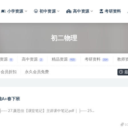
小学资源
初中资源
高中资源
考研资料
初二物理
资源
高中资源
精品资源
考研资料
教师
0
2
935
314
会员折扣
永久会员免费
最
 廉思佳A+春下班
├── 27.廉思佳【课堂笔记】主讲课中笔记.pdf │ ├── 25...
1