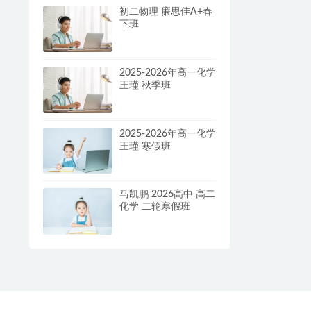
初二物理 廉思佳A+春
下班
2025-2026年高一化学
王瑾 秋季班
2025-2026年高一化学
王瑾 寒假班
马凯鹏 2026高中 高二
化学 二轮寒假班